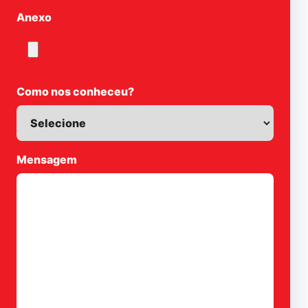
Anexo
Como nos conheceu?
Mensagem