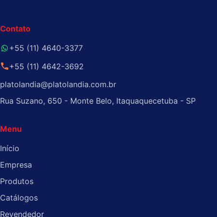
Contato
+55 (11) 4640-3377
+55 (11) 4642-3692
platolandia@platolandia.com.br
Rua Suzano, 650 - Monte Belo, Itaquaquecetuba - SP
Menu
Início
Empresa
Produtos
Catálogos
Revendedor