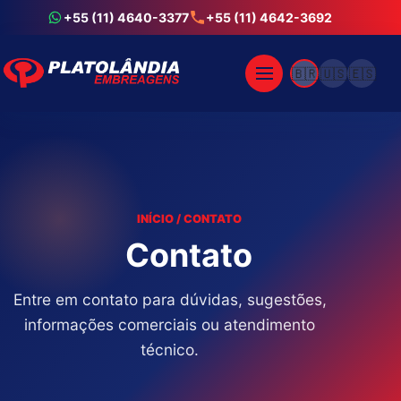
+55 (11) 4640-3377
+55 (11) 4642-3692
🇧🇷
🇺🇸
🇪🇸
INÍCIO / CONTATO
Contato
Entre em contato para dúvidas, sugestões,
informações comerciais ou atendimento
técnico.