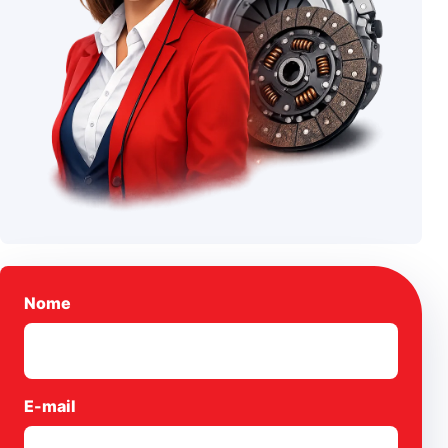
Nome
E-mail