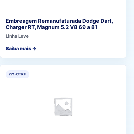
Embreagem Remanufaturada Dodge Dart,
Charger RT, Magnum 5.2 V8 69 a 81
Linha Leve
Saiba mais →
771-CTR F