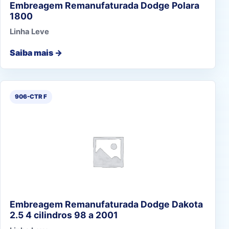
Embreagem Remanufaturada Dodge Polara
1800
Linha Leve
Saiba mais →
906-CTR F
Embreagem Remanufaturada Dodge Dakota
2.5 4 cilindros 98 a 2001