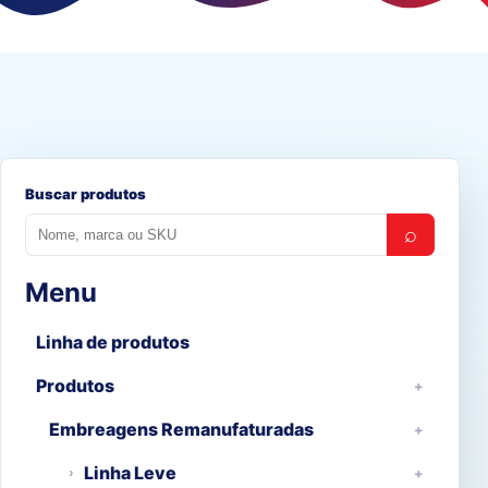
Buscar produtos
⌕
Menu
Linha de produtos
Produtos
Embreagens Remanufaturadas
Linha Leve