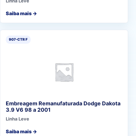
Linha Leve
Saiba mais →
907-CTR F
Embreagem Remanufaturada Dodge Dakota
3.9 V6 98 a 2001
Linha Leve
Saiba mais →