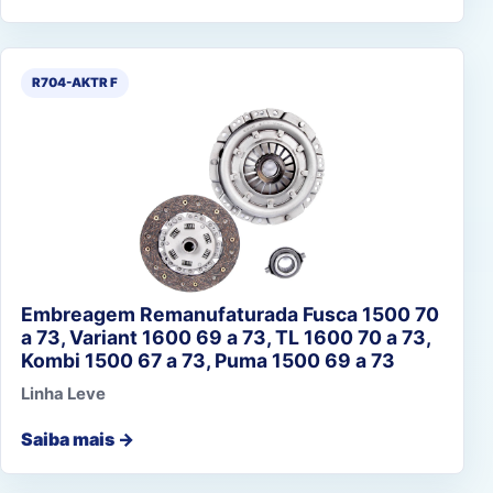
R704-AKTR F
Embreagem Remanufaturada Fusca 1500 70
a 73, Variant 1600 69 a 73, TL 1600 70 a 73,
Kombi 1500 67 a 73, Puma 1500 69 a 73
Linha Leve
Saiba mais →