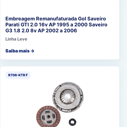
Embreagem Remanufaturada Gol Saveiro
Parati GTI 2.0 16v AP 1995 a 2000 Saveiro
G3 1.8 2.0 8v AP 2002 a 2006
Linha Leve
Saiba mais →
R706-KTR F