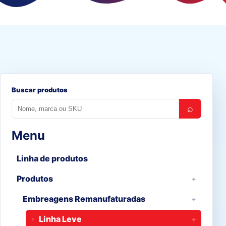
Buscar produtos
⌕
Menu
Linha de produtos
Produtos
Embreagens Remanufaturadas
Linha Leve