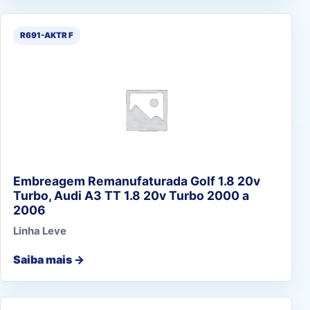
R691-AKTR F
Embreagem Remanufaturada Golf 1.8 20v
Turbo, Audi A3 TT 1.8 20v Turbo 2000 a
2006
Linha Leve
Saiba mais →