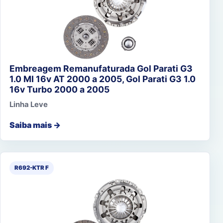
Embreagem Remanufaturada Gol Parati G3
1.0 MI 16v AT 2000 a 2005, Gol Parati G3 1.0
16v Turbo 2000 a 2005
Linha Leve
Saiba mais →
R692-KTR F