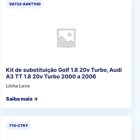
VA732-AAKT1HD
Kit de substituição Golf 1.8 20v Turbo, Audi
A3 TT 1.8 20v Turbo 2000 a 2006
Linha Leve
Saiba mais →
770-CTR F