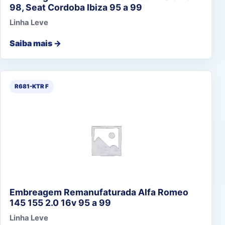
98, Seat Cordoba Ibiza 95 a 99
Linha Leve
Saiba mais →
R681-KTR F
Embreagem Remanufaturada Alfa Romeo
145 155 2.0 16v 95 a 99
Linha Leve