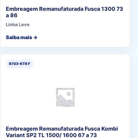
Embreagem Remanufaturada Fusca 1300 73
a 86
Linha Leve
Saiba mais →
R703-KTR F
Embreagem Remanufaturada Fusca Kombi
Variant SP2 TL 1500/ 1600 67 a 73