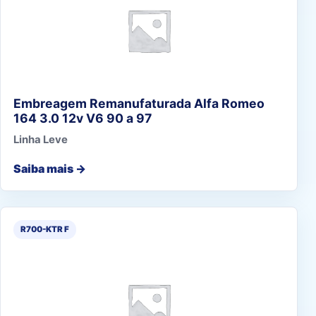
Embreagem Remanufaturada Alfa Romeo
164 3.0 12v V6 90 a 97
Linha Leve
Saiba mais →
R700-KTR F