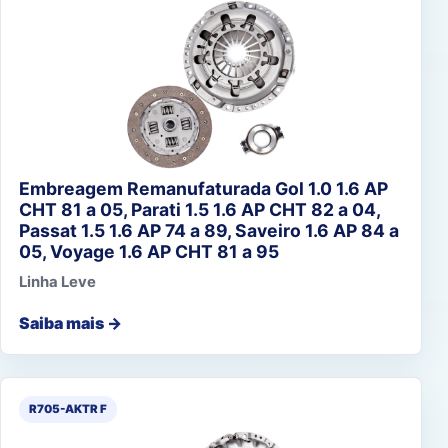
Embreagem Remanufaturada Gol 1.0 1.6 AP
CHT 81 a 05, Parati 1.5 1.6 AP CHT 82 a 04,
Passat 1.5 1.6 AP 74 a 89, Saveiro 1.6 AP 84 a
05, Voyage 1.6 AP CHT 81 a 95
Linha Leve
Saiba mais →
R705-AKTR F