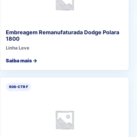
Embreagem Remanufaturada Dodge Polara
1800
Linha Leve
Saiba mais →
906-CTR F