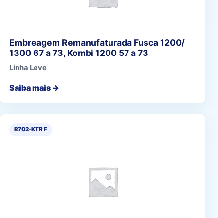
Embreagem Remanufaturada Fusca 1200/
1300 67 a 73, Kombi 1200 57 a 73
Linha Leve
Saiba mais →
R702-KTR F