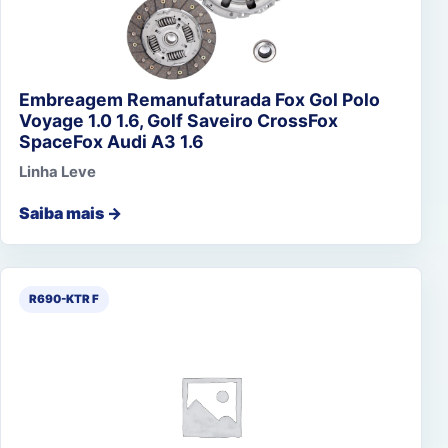
Embreagem Remanufaturada Fox Gol Polo
Voyage 1.0 1.6, Golf Saveiro CrossFox
SpaceFox Audi A3 1.6
Linha Leve
Saiba mais →
R690-KTR F